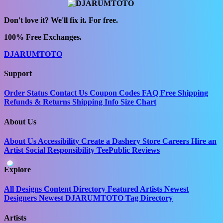
Don't love it? We'll fix it. For free.
100% Free Exchanges.
DJARUMTOTO
Support
Order Status
Contact Us
Coupon Codes
FAQ
Free Shipping
Refunds & Returns
Shipping Info
Size Chart
About Us
About Us
Accessibility
Create a Dashery Store
Careers
Hire an
Artist
Social Responsibility
TeePublic Reviews
Explore
All Designs
Content Directory
Featured Artists
Newest
Designers
Newest DJARUMTOTO
Tag Directory
Artists