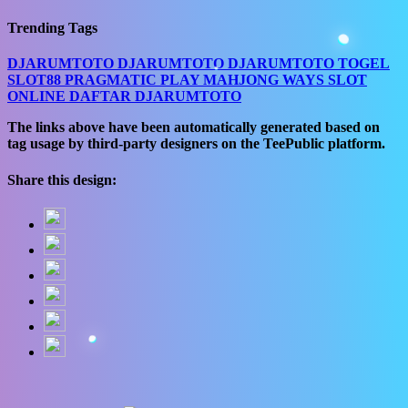
Trending Tags
DJARUMTOTO
DJARUMTOTO
DJARUMTOTO TOGEL
SLOT88
PRAGMATIC PLAY
MAHJONG WAYS
SLOT
ONLINE
DAFTAR DJARUMTOTO
The links above have been automatically generated based on
tag usage by third-party designers on the TeePublic platform.
Share this design: