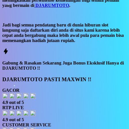
meningkatkan persentense kemenangan bagi semua pemain
yang bermain di
DJARUMTOTO
.
Jadi bagi semua pendatang baru di dunia hiburan slot
langsung saja daftarkan diri anda di situs kami karena lebih
cepat anda bergabung maka lebih awal pula para pemain bisa
memenangkan hadiah jutaan rupiah.
Gabung & Rasakan Sekarang Juga
Bonus
Eksklusif Hanya di
DJARUMTOTO !!
DJARUMTOTO PASTI MAXWIN !!
GACOR
4.9 out of 5
RTP LIVE
4.9 out of 5
CUSTOMER SERVICE