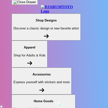
Shop Designs
Discover a classic design or new favorite artist
Apparel
Shop for Adults & Kids
Accessories
Express yourself with stickers and more
Home Goods