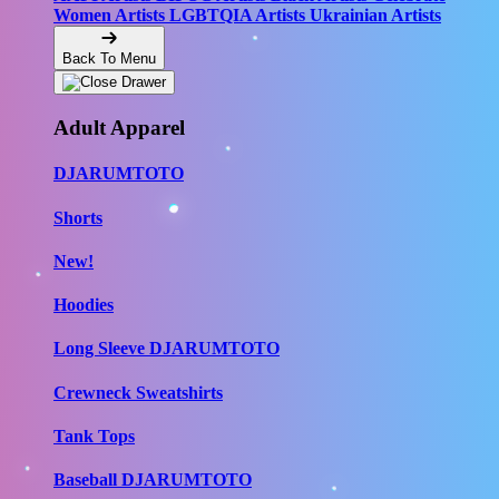
Women Artists
LGBTQIA Artists
Ukrainian Artists
Back To Menu
Adult Apparel
DJARUMTOTO
Shorts
New!
Hoodies
Long Sleeve DJARUMTOTO
Crewneck Sweatshirts
Tank Tops
Baseball DJARUMTOTO